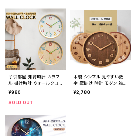
子供部屋 知育時計 カラフ
木製 シンプル 見やすい数
ル 掛け時計 ウォールクロッ
字 壁掛け 時計 モダン 雑貨
ク シンプル 丸い ラウンド
ウォールクロック ラグジュ
¥980
¥2,780
円形 見やすい文字盤
アリー
SOLD OUT