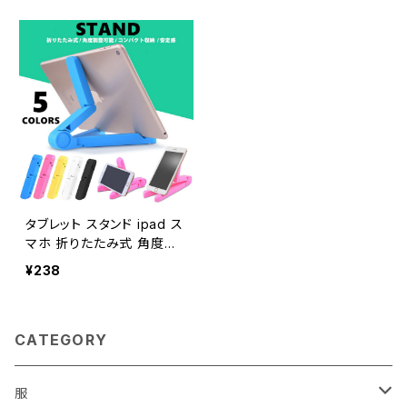
タブレット スタンド ipad ス
マホ 折りたたみ式 角度調
整可能 コンパクト収納 安
¥238
定感 三脚タイプ
CATEGORY
服