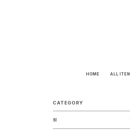
HOME
ALL ITE
CATEGORY
服