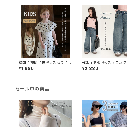
韓国子供服 子供 キッズ 女の子用
韓国子供服 キッズ デニム ワ
ドット柄セットアップ2点セット
ジーンズ パンツ ズボン ボト
¥1,980
¥2,880
カジュアル
セール中の商品