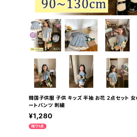
韓国子供服 子供 キッズ 半袖 お花 ２点セット 
ートパンツ 刺繍
¥1,280
残り1点