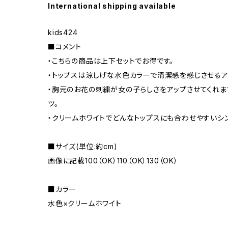
International shipping available
kids424
■コメント
・こちらの商品は上下セットでお得です。
・トップスは涼しげな水色カラーで清潔感を感じさせるア
・胸元のお花の刺繍が女の子らしさをアップさせてくれます
ツ。
・クリームホワイトでどんなトップスにも合わせやすいシ
■サイズ(単位:約cm)
画像に記載100（OK）110（OK）130（OK）
■カラー
水色×クリームホワイト