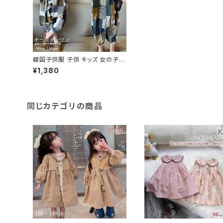
韓国子供服 子供 キッズ 女の子
オールインワン 半袖 個性的 ジャ
¥1,380
ンプスーツ つなぎ 幾何学
同じカテゴリの商品