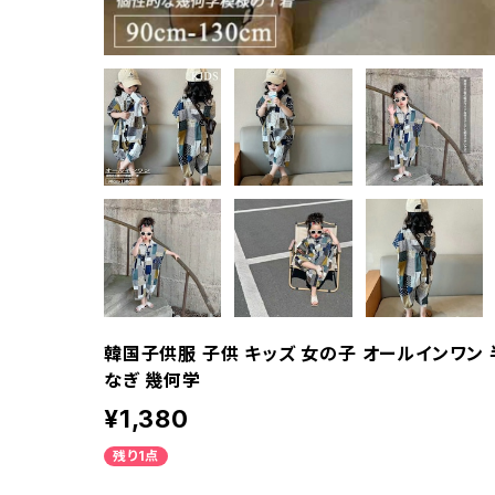
韓国子供服 子供 キッズ 女の子 オールインワン 
なぎ 幾何学
¥1,380
残り1点