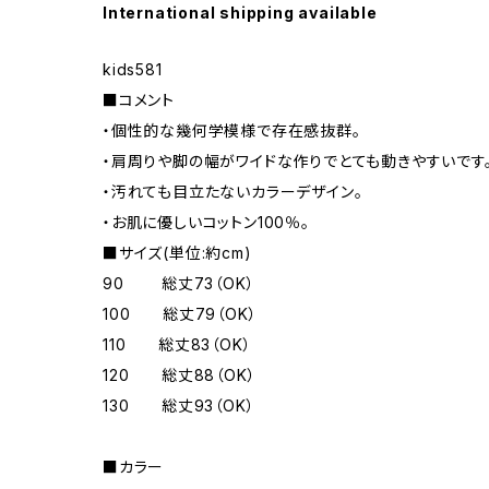
International shipping available
kids581
■コメント
・個性的な幾何学模様で存在感抜群。
・肩周りや脚の幅がワイドな作りでとても動きやすいです
・汚れても目立たないカラーデザイン。
・お肌に優しいコットン100％。
■サイズ(単位:約cm)
90 総丈73（OK）
100 総丈79（OK）
110 総丈83（OK）
120 総丈88（OK）
130 総丈93（OK）
■カラー