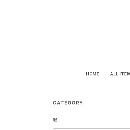
HOME
ALL ITE
CATEGORY
服