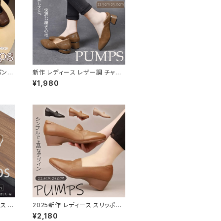
パンプ
新作 レディース レザー調 チャン
きやす
キーヒール パンプス ポインテッド
¥1,980
トゥ 柔らかい
ス レ
2025新作 レディース スリッポン
タイル
チャンキーヒール パンプス ポイン
¥2,180
テッドトゥ ギャザー