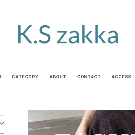
M
CATEGORY
ABOUT
CONTACT
ACCESS