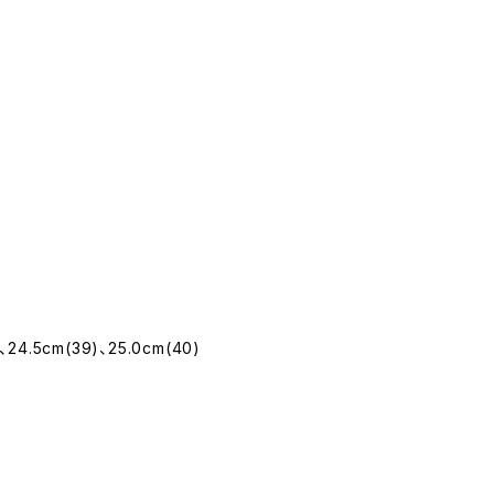
。
)、24.5cm(39)、25.0cm(40)