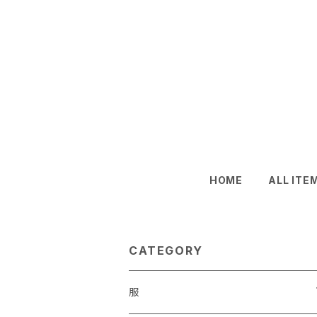
HOME
ALL ITE
CATEGORY
服