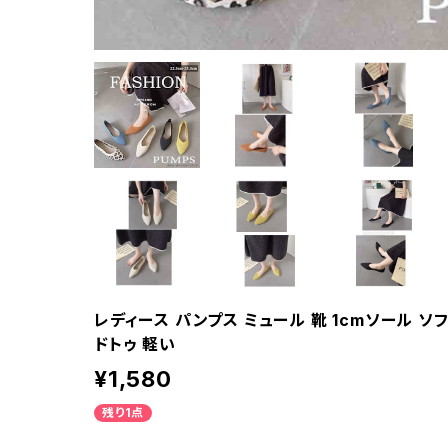
レディース パンプス ミュール 靴 1cmソール ソ
ドトゥ 軽い
¥1,580
残り1点