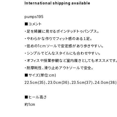
International shipping available
pumps195
■コメント
・足を綺麗に見せるポインテッドトゥパンプス。
・やわらかな作りでフィット感のある１足。
・低めの1ｃｍソールで安定感があり歩きやすい。
・シンプルでどんなスタイルにも合わせやすい。
・オフィスや授業参観など室内履きとしてもオススメです
・耐摩耗性、滑り止めアウトソールで安全。
■サイズ(単位:cm)
22.5cm(35)、23.0cm(36)、23.5cm(37)、24.0cm(38
■ヒール高さ
約1cm