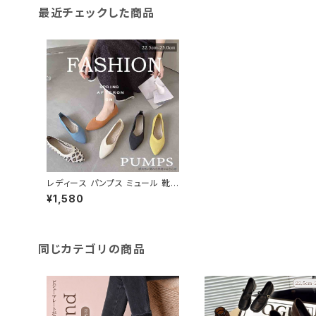
最近チェックした商品
レディース パンプス ミュール 靴 1
cmソール ソフト フィット 楽ちん
¥1,580
ポインテッドトゥ 軽い
同じカテゴリの商品