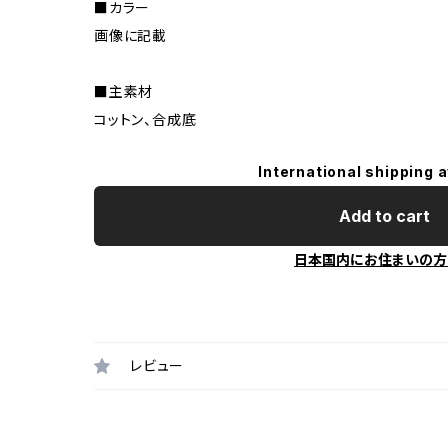
■カラー
画像に記載
■主素材
コットン、合成底
International shipping a
Add to cart
日本国内にお住まいの方
レビュー