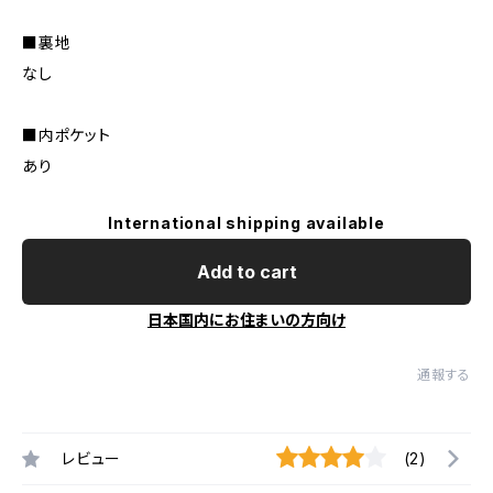
■裏地
なし
■内ポケット
あり
International shipping available
Add to cart
日本国内にお住まいの方向け
通報する
レビュー
(2)