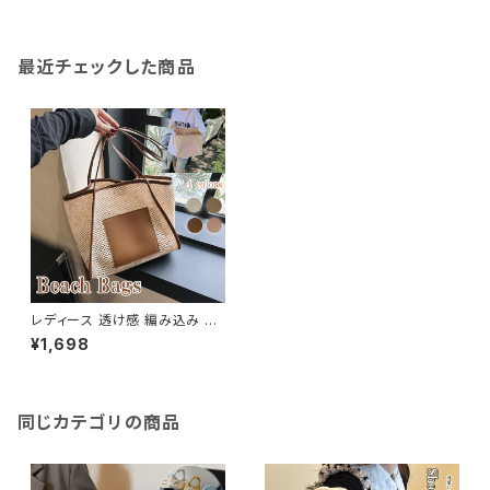
最近チェックした商品
レディース 透け感 編み込み ビ
ーチバッグ メッシュ 涼しげ トー
¥1,698
トバッグ 大容量 軽量 エコバッグ
同じカテゴリの商品