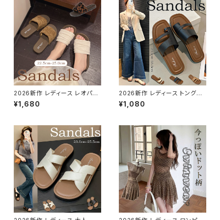
2026新作 レディース レオパー
2026新作 レディース トングサ
ドサンダル 歩きやすい 幅広 フラ
ンダル フラットサンダル ローヒ
¥1,680
¥1,080
ット 夏サンダル ぺたんこ 楽ちん
ールサンダル 履きやすい