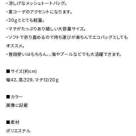
・涼しげなメッシュトートバッグ。
・夏コーデのアクセントになります。
・20ｇととても軽量。
・マチがたっぷりあり嬉しい大容量サイズ。
・ソフトで折り畳めるので持ち運びが楽ちんでエコバッグとしても
オススメ。
・普段使いはもちろん、、海やプールなどでも大活躍できます。
■サイズ(約cm)
幅42、高さ29、マチ12/20ｇ
■カラー
画像に記載
■素材
ポリエステル