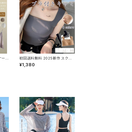
ナー
初回送料無料 2025新作 スクエ
アネック ブラトップ インナー ノン
¥1,380
ワイヤー 下着 バストケア