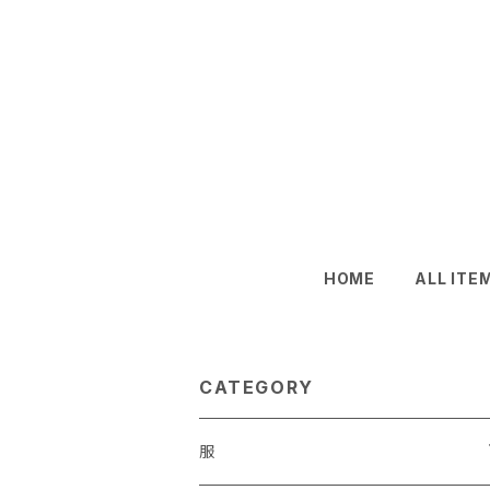
HOME
ALL ITE
CATEGORY
服