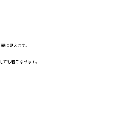
綺麗に見えます。
しても着こなせます。