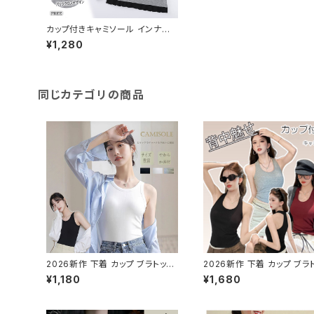
カップ付きキャミソール インナー
ルームウェア 見えてもいい クロス
¥1,280
バック
同じカテゴリの商品
2026新作 下着 カップ ブラトップ
2026新作 下着 カップ ブラ
カップ ブラ ソフト スポーツブラ ノ
カップ ブラ ソフト スポーツブ
¥1,180
¥1,680
ンワイヤー インナー キャミソール
ンワイヤー インナー キャミ