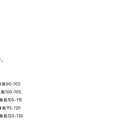
。
長90-100
100-105
長105-115
115-120
長120-130