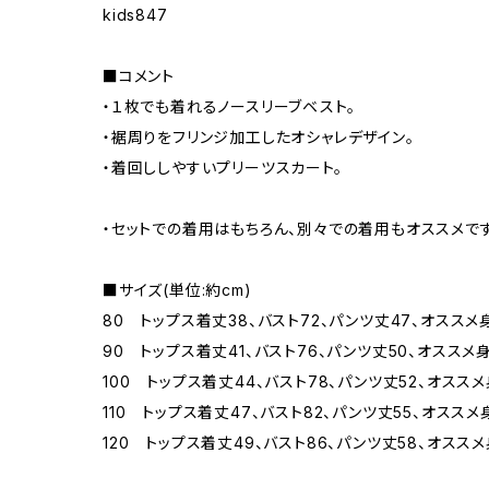
kids847
■コメント
・１枚でも着れるノースリーブベスト。
・裾周りをフリンジ加工したオシャレデザイン。
・着回ししやすいプリーツスカート。
・セットでの着用はもちろん、別々での着用もオススメです
■サイズ(単位:約cm)
80 トップス着丈38、バスト72、パンツ丈47、オススメ身
90 トップス着丈41、バスト76、パンツ丈50、オススメ身長
100 トップス着丈44、バスト78、パンツ丈52、オススメ身
110 トップス着丈47、バスト82、パンツ丈55、オススメ身長
120 トップス着丈49、バスト86、パンツ丈58、オススメ身