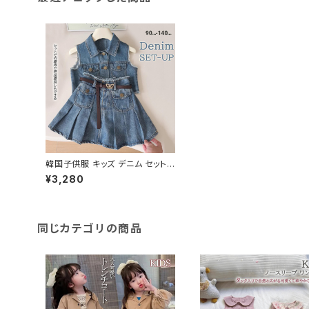
韓国子供服 キッズ デニム セットア
ップ ベスト ツーピース プリーツス
¥3,280
カート
同じカテゴリの商品