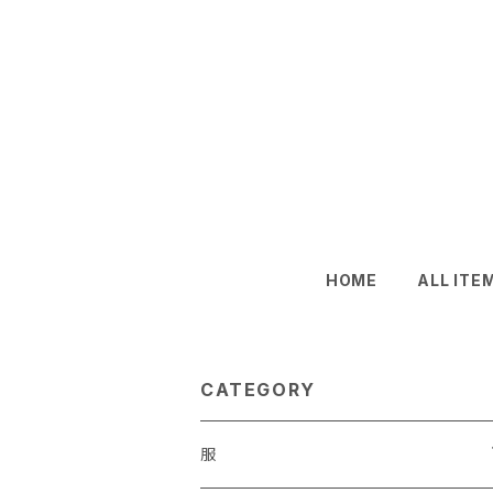
HOME
ALL ITE
CATEGORY
服