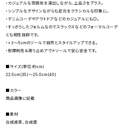
・カジュアルな雰囲気を演出しながら、上品さをプラス。
・シンプルなデザインながらも足元をクラシカルな印象に。
・デニムコーデやアウトドアなどのカジュアルにも◎。
・すっきりしたフォルムなのでスラックスなどのフォーマルコーデ
とも相性抜群です。
・+３～5cmのソールで自然とスタイルアップできる。
・耐摩耗性＆滑り止めアウトソールで安心安全です。
■サイズ(単位:約cm)
22.5cm(35)～25.0cm(40)
■カラー
商品画像に記載
■素材
合成皮革、合成底