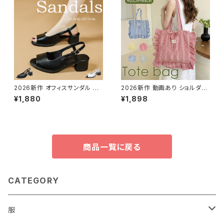
2026新作 オフィスサンダル パ
2026新作 動画あり ショルダー
ンプス 靴 チャンキーヒール バッ
バッグ トートバッグ チェック 帆
¥1,880
¥1,898
クストラップ レザー調 太ヒール
布 キャンバス リボン フリル
商品一覧に戻る
CATEGORY
服