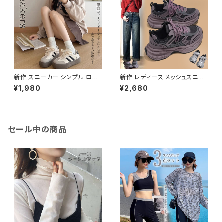
新作 スニーカー シンプル ロー
新作 レディース メッシュスニー
カット ブラック 黒 カジュアル 美
カー 紐靴 シューズ ボリューム
¥1,980
¥2,680
脚スニーカー
ソール 厚底 美脚
セール中の商品