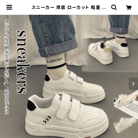
スニーカー 厚底 ローカット 軽量 マ
ジックテープ カジュアル 美脚スニー
カー | Kinshuu