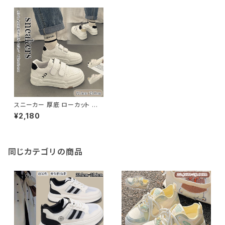
スニーカー 厚底 ローカット 軽
量 マジックテープ カジュアル
¥2,180
美脚スニーカー
同じカテゴリの商品