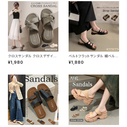
クロスサンダル クロスデザイン
ベルトフラットサンダル 細ベルト
夏サンダル リゾート 厚底 5.5C
夏サンダル オンオフ きれいめ ス
¥1,980
¥1,880
M
トラップ