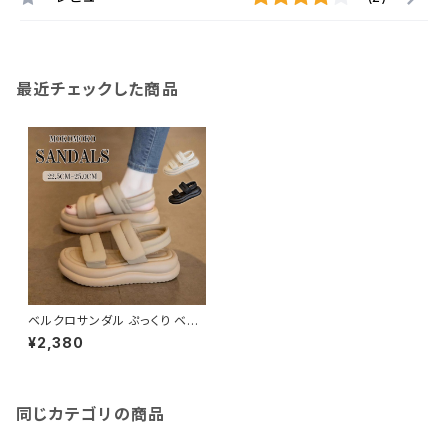
最近チェックした商品
ベルクロサンダル ぷっくり ベル
トデザイン 夏サンダル リゾート
¥2,380
厚底 軽量
同じカテゴリの商品