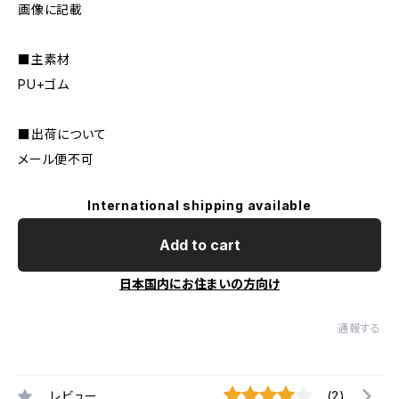
画像に記載
■主素材
PU+ゴム
■出荷について
メール便不可
International shipping available
Add to cart
日本国内にお住まいの方向け
通報する
レビュー
(2)