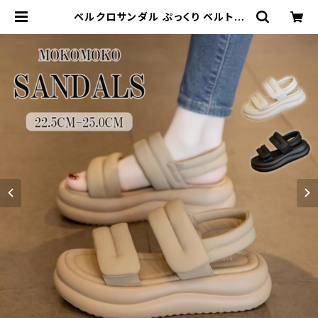
ベルクロサンダル ぷっくり ベルトデ
ザイン 夏サンダル リゾート 厚底 軽
量 | Kinshuu