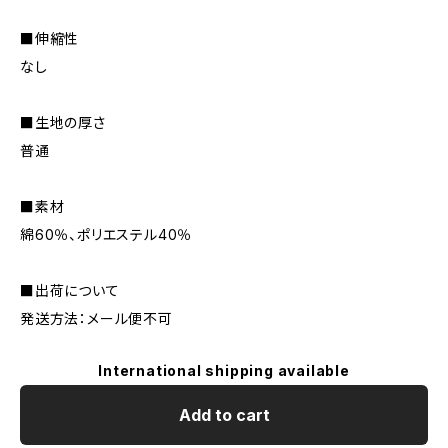
■伸縮性
なし
■生地の厚さ
普通
■素材
綿60％、ポリエステル40％
■出荷について
発送方法：メール便不可
International shipping available
Add to cart