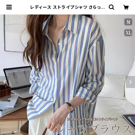
レディース ストライプシャツ さらっと
長袖 ロング丈シャツ ブラウス 体型カ
バー オフィス おしゃれ | Kinshuu