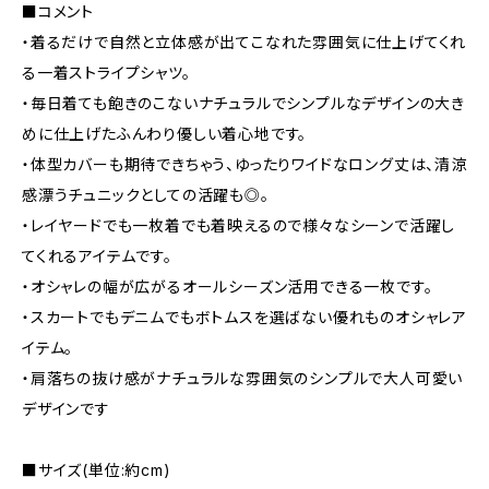
■コメント
・着るだけで自然と立体感が出てこなれた雰囲気に仕上げてくれ
る一着ストライプシャツ。
・毎日着ても飽きのこないナチュラルでシンプルなデザインの大き
めに仕上げたふんわり優しい着心地です。
・体型カバーも期待できちゃう、ゆったりワイドなロング丈は、清涼
感漂うチュニックとしての活躍も◎。
・レイヤードでも一枚着でも着映えるので様々なシーンで活躍し
てくれるアイテムです。
・オシャレの幅が広がるオールシーズン活用できる一枚です。
・スカートでもデニムでもボトムスを選ばない優れものオシャレア
イテム。
・肩落ちの抜け感がナチュラルな雰囲気のシンプルで大人可愛い
デザインです
■サイズ(単位:約cm)