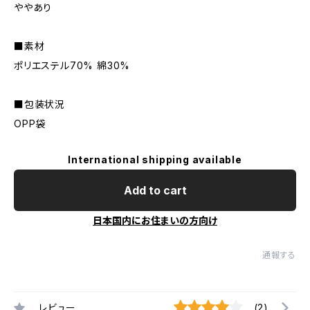
ややあり
■素材
ポリエステル70% 綿30%
■包装状況
OPP袋
International shipping available
Add to cart
日本国内にお住まいの方向け
通報する
レビュー
(2)