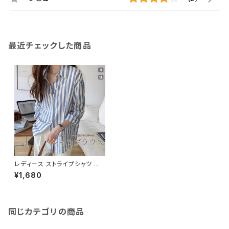
最近チェックした商品
レディース ストライプシャツ さ
らっと長袖 ロング丈シャツ ブラ
¥1,680
ウス 体型カバー オフィス おしゃ
れ
同じカテゴリの商品