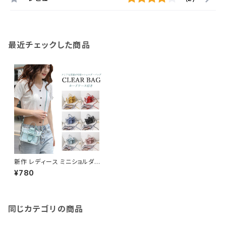
最近チェックした商品
新作 レディース ミニショルダー
バッグ ゼリーバッグ 斜め掛け き
¥780
れいめ 肩掛け クリアバッグ
同じカテゴリの商品