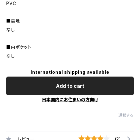
PVC
■裏地
なし
■内ポケット
なし
International shipping available
Add to cart
日本国内にお住まいの方向け
通報する
レビュー
(2)