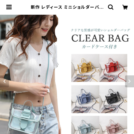
新作 レディース ミニショルダーバッ
グ ゼリーバッグ 斜め掛け きれいめ
肩掛け クリアバッグ | Kinshuu