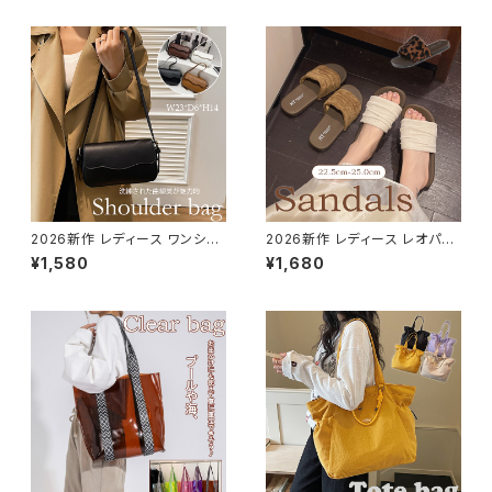
2026新作 レディース ワンショ
2026新作 レディース レオパー
ルダーバッグ 肩掛け きれいめ
ドサンダル 歩きやすい 幅広 フラ
¥1,580
¥1,680
スクエア レザー調
ット 夏サンダル ぺたんこ 楽ちん