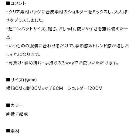
■コメント
・クリア素材バッグに合皮素材のショルダーをミックスし、大人ぽ
さをプラスしました。
・超コンパクトサイズ、軽さ、おしゃれ、使いやすさを兼ね備えた一
点。
・いつものの服装に合わせるだけで、季節感＆トレンド感が増しお
しゃれになります。
・肩掛け・斜め掛け・手持ちの３wayでお使いいただけます。
■サイズ(約cm)
横18CM×縦13CM×マチ6CM ショルダー120CM
■カラー
画像に記載
■素材