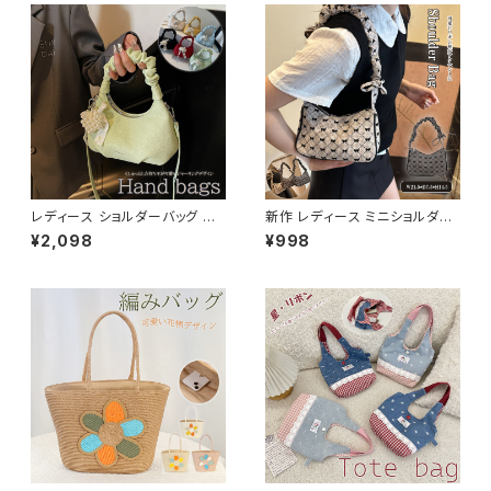
レディース ショルダーバッグ ト
新作 レディース ミニショルダー
ートバッグ 肩掛け 大きめハート
バッグ トートバッグ リボン 可愛
¥2,098
¥998
ピース きれいめ 可愛い
い お洒落