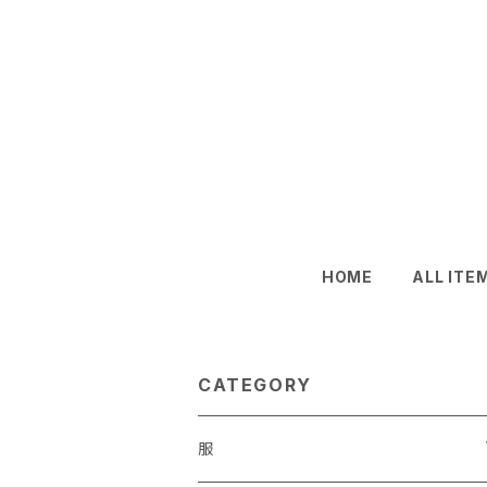
HOME
ALL ITE
CATEGORY
服