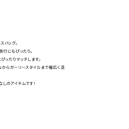
スバッグ。
旅行にもぴったり。
ぴったりマッチします。
ルからガーリースタイルまで幅広く活
なしのアイテムです！