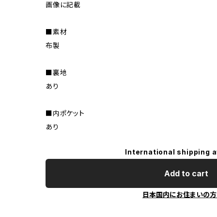
画像に記載
■素材
布製
■裏地
あり
■内ポケット
あり
International shipping a
Add to cart
日本国内にお住まいの方