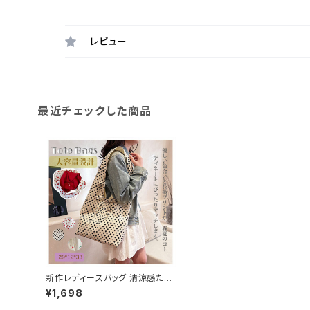
レビュー
最近チェックした商品
新作レディースバッグ 清涼感たっ
ぷり 布製 大容量プリント ショルダ
¥1,698
ーバッグ手提げ旅行