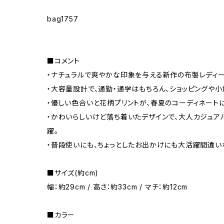
bag1757
■コメント
・ナチュラルで爽やかな印象を与える新作の布製レディー
・大容量設計で、通勤・通学はもちろん、ショッピングや小
・優しい色合いと花柄プリントが、春夏のコーディネートに
・かわいらしいけど落ち着いたデザインで、大人カジュア
躍。
・普段使いにも、ちょっとしたお出かけにも大活躍間違い
■サイズ(約cm)
幅：約29cm / 高さ：約33cm / マチ：約12cm
■カラー