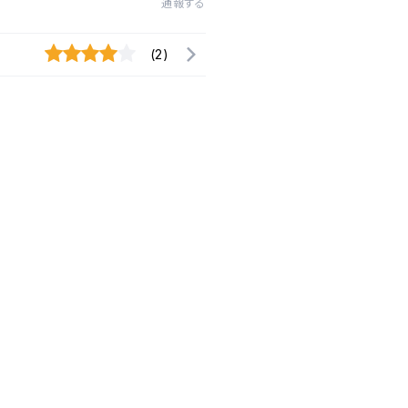
通報する
(2)