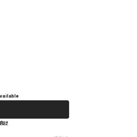
vailable
向け