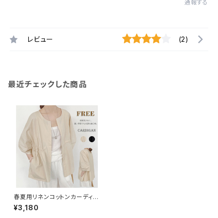
通報する
レビュー
(2)
最近チェックした商品
春夏用リネンコットンカーディガ
ンバルーンスリーブ・薄手アウタ
¥3,180
ー 紫外線対策