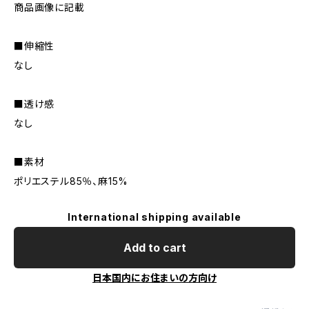
商品画像に記載
■伸縮性
なし
■透け感
なし
■素材
ポリエステル85％、麻15%
International shipping available
Add to cart
日本国内にお住まいの方向け