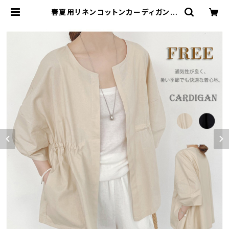
春夏用リネンコットンカーディガンバ
ルーンスリーブ・薄手アウター 紫外線
対策 | Kinshuu