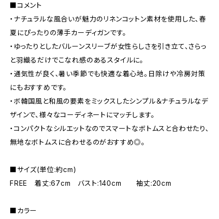
■コメント
・ナチュラルな風合いが魅力のリネンコットン素材を使用した、春
夏にぴったりの薄手カーディガンです。
・ゆったりとしたバルーンスリーブが女性らしさを引き立て、さらっ
と羽織るだけでこなれ感のあるスタイルに。
・通気性が良く、暑い季節でも快適な着心地。日除けや冷房対策
にもおすすめです。
・ボ韓国風と和風の要素をミックスしたシンプル＆ナチュラルなデ
ザインで、様々なコーディネートにマッチします。
・コンパクトなシルエットなのでスマートなボトムスと合わせたり、
無地なボトムスに合わせるのがおすすめ◎。
■サイズ(単位:約cm)
FREE 着丈:67cm バスト:140cm 袖丈:20cm
■カラー