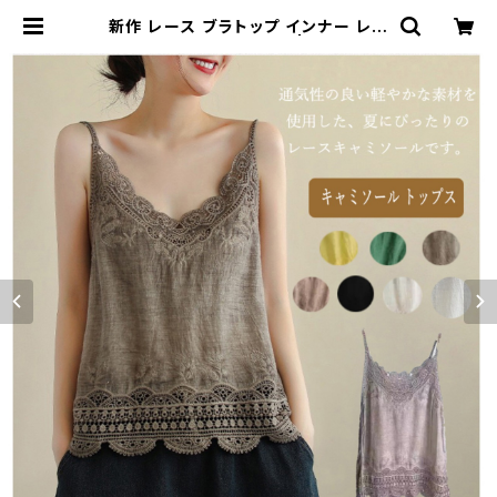
新作 レース ブラトップ インナー レー
スキャミソール トップス | Kinshuu