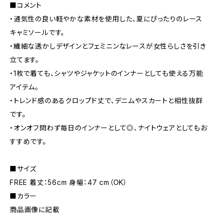
■コメント
・通気性の良い軽やかな素材を使用した、夏にぴったりのレース
キャミソールです。
・繊細な透かしデザインとフェミニンなレースが女性らしさを引き
立てます。
・1枚で着ても、シャツやジャケットのインナーとしても使える万能
アイテム。
・トレンド感のあるクロップド丈で、デニムやスカートと相性抜群
です。
・オンオフ問わず毎日のインナーとして◎、ナイトウェアとしてもお
すすめです。
■サイズ
FREE 着丈：56cm 身幅：47 cm（OK）
■カラー
商品画像に記載