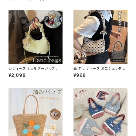
レディース ショルダーバッグ ト
新作 レディース ミニショルダー
ートバッグ 肩掛け 大きめハート
バッグ トートバッグ リボン 可愛
¥2,098
¥998
ピース きれいめ 可愛い
い お洒落