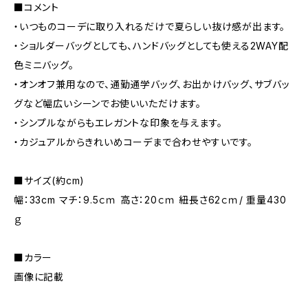
■コメント
・いつものコーデに取り入れるだけで夏らしい抜け感が出ます。
・ショルダーバッグとしても、ハンドバッグとしても使える2WAY配
色ミニバッグ。
・オンオフ兼用なので、通勤通学バッグ、お出かけバッグ、サブバッ
グなど幅広いシーンでお使いいただけます。
・シンプルながらもエレガントな印象を与えます。
・カジュアルからきれいめコーデまで合わせやすいです。
■サイズ(約cm)
幅：33cm マチ：9.5ｃｍ 高さ：20ｃｍ 紐長さ62ｃｍ/ 重量430
ｇ
■カラー
画像に記載