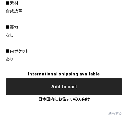
■素材
合成皮革
■裏地
なし
■内ポケット
あり
International shipping available
Add to cart
日本国内にお住まいの方向け
通報する