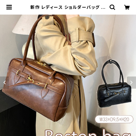
新作 レディース ショルダーバッグ ハ
ンドバッグ キャンバス ボストンバック
大容量 | Kinshuu