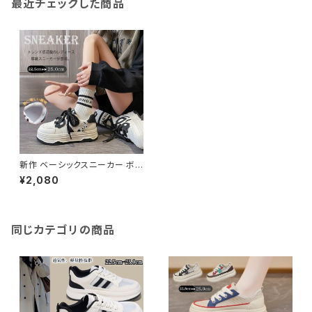
最近チェックした商品
新作 ベーシックスニーカー ボリ
ューム 厚底 通気性 メッシュ 美
¥2,080
脚スニーカー 約4CM
同じカテゴリの商品