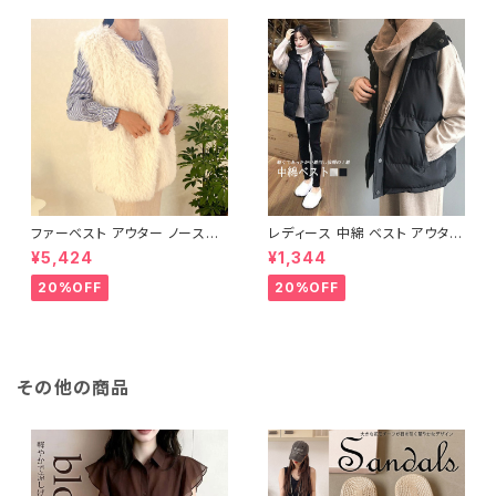
ファーベスト アウター ノースリ
レディース 中綿 ベスト アウター
ーブ ショート ベスト 防寒 厚手
ノースリーブ ショートベスト 防
¥5,424
¥1,344
ふわふわ ジレ 重ね着
寒 軽量 キルティング
20%OFF
20%OFF
その他の商品