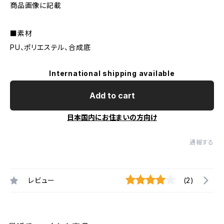
商品画像に記載
■素材
PU、ポリエステル、合成底
International shipping available
Add to cart
日本国内にお住まいの方向け
通報する
レビュー
(2)