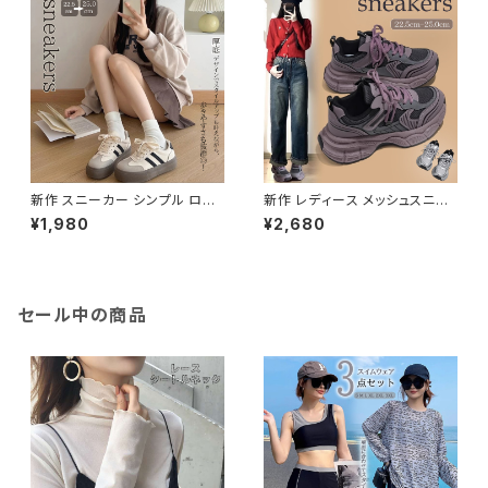
新作 スニーカー シンプル ロー
新作 レディース メッシュスニー
カット ブラック 黒 カジュアル 美
カー 紐靴 シューズ ボリューム
¥1,980
¥2,680
脚スニーカー
ソール 厚底 美脚
セール中の商品