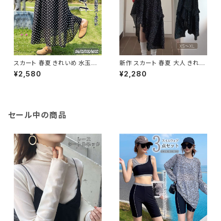
スカート 春夏 きれいめ 水玉柄
新作 スカート 春夏 大人 きれい
Aラインスカート 大人 ウエスト
め おしゃれ フリルスカート アシ
¥2,580
¥2,280
ゴム
ンメトリック ハイウエスト
セール中の商品