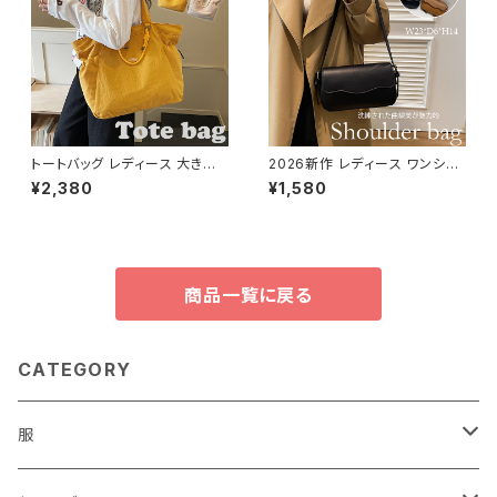
トートバッグ レディース 大きめ
2026新作 レディース ワンショ
キャンバス デザイン トートバッ
ルダーバッグ 肩掛け きれいめ
¥2,380
¥1,580
グ 大容量 通勤通学 バッグ 軽い
スクエア レザー調
肩掛け
商品一覧に戻る
CATEGORY
服