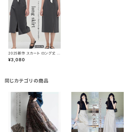
2025新作 スカート ロング丈 ミ
モレ丈 スカート Aラインスカー
¥3,080
ト ボトムス 無地 キレイめ ボダ
ン
同じカテゴリの商品