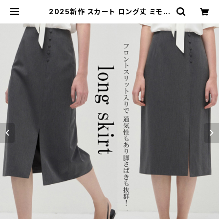
2025新作 スカート ロング丈 ミモレ
丈 スカート Aラインスカート ボトム
ス 無地 キレイめ ボダン | Kinshuu