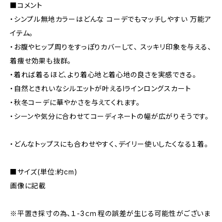
■コメント
・シンプル無地カラーはどんな コーデでもマッチしやすい 万能ア
イテム。
・お腹やヒップ周りをすっぽりカバーして、 スッキリ印象を与える、
着痩せ効果も抜群。
・着れば着るほど、より着心地と着心地の良さを実感できる。
・自然ときれいなシルエットが叶えるIラインロングスカート
・秋冬コーデに華やかさを与えてくれます。
・シーンや気分に合わせてコーディネートの幅が広がりそうです。
・どんなトップスにも合わせやすく、デイリー使いしたくなる１着。
■サイズ(単位:約cm)
画像に記載
※平置き採寸の為、１-3ｃｍ程の誤差が生じる可能性がございま