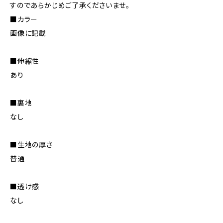
すのであらかじめご了承くださいませ。
■カラー
画像に記載
■伸縮性
あり
■裏地
なし
■生地の厚さ
普通
■透け感
なし