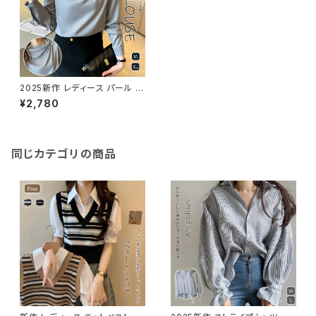
2025新作 レディース パール ド
レープ ブラウス エレガント フォ
¥2,780
ーマル 卒園 卒業 入学式
同じカテゴリの商品