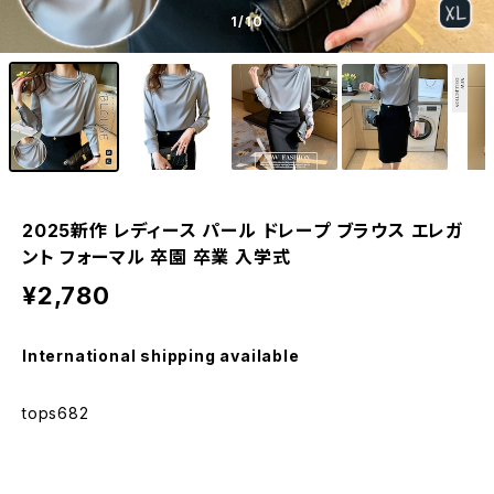
1
/10
2025新作 レディース パール ドレープ ブラウス エレガ
ント フォーマル 卒園 卒業 入学式
¥2,780
International shipping available
tops682