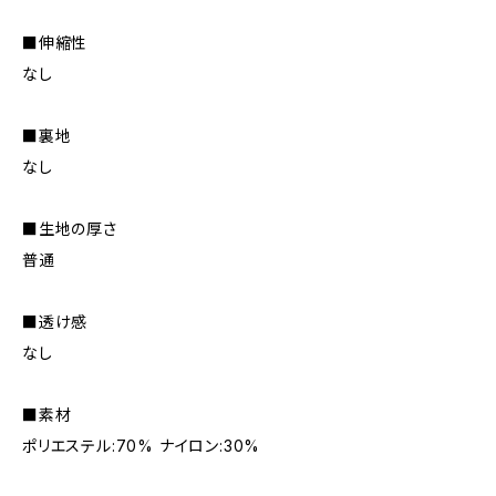
■伸縮性
なし
■裏地
なし
■生地の厚さ
普通
■透け感
なし
■素材
ポリエステル:70% ナイロン:30%