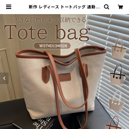
新作 レディース トートバッグ 通勤バ
ッグ マザーバッグ 大容量 ショルダー
バッグ キャンバス | Kinshuu