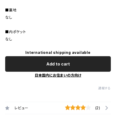
■裏地
なし
■内ポケット
なし
International shipping available
Add to cart
日本国内にお住まいの方向け
通報する
レビュー
(2)