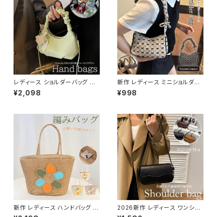
レディース ショルダーバッグ ト
新作 レディース ミニショルダー
ートバッグ 肩掛け 大きめハート
バッグ トートバッグ リボン 可愛
¥2,098
¥998
ピース きれいめ 可愛い
い お洒落
新作 レディース ハンドバッグ か
2026新作 レディース ワンショ
ごバッグ ドット 手持ち 編み込み
ルダーバッグ 肩掛け きれいめ