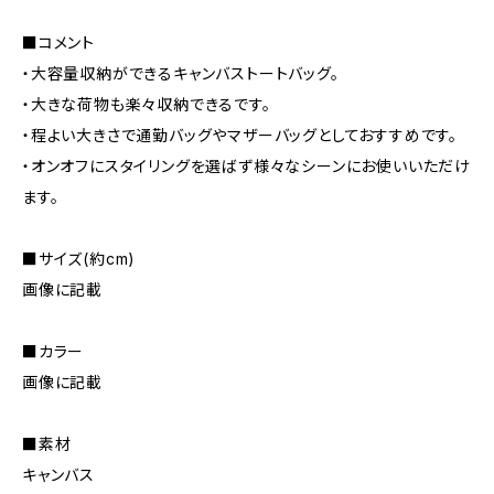
■コメント
・大容量収納ができるキャンバストートバッグ。
・大きな荷物も楽々収納できるです。
・程よい大きさで通勤バッグやマザーバッグとしておすすめです。
・オンオフにスタイリングを選ばず様々なシーンにお使いいただけ
ます。
■サイズ(約cm)
画像に記載
■カラー
画像に記載
■素材
キャンバス