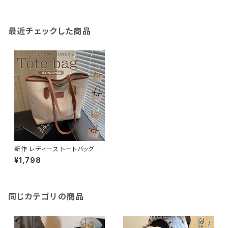
最近チェックした商品
新作 レディース トートバッグ 通
勤バッグ マザーバッグ 大容量
¥1,798
ショルダーバッグ キャンバス
同じカテゴリの商品