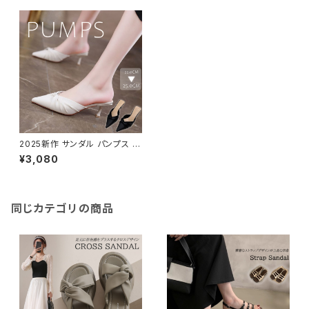
2025新作 サンダル パンプス ミ
ュール 靴 チャンキーヒール 5c
¥3,080
m ポインテッドトゥ 太ヒール
同じカテゴリの商品