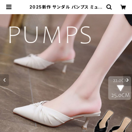
2025新作 サンダル パンプス ミュー
ル 靴 チャンキーヒール 5cm ポイン
テッドトゥ 太ヒール | Kinshuu