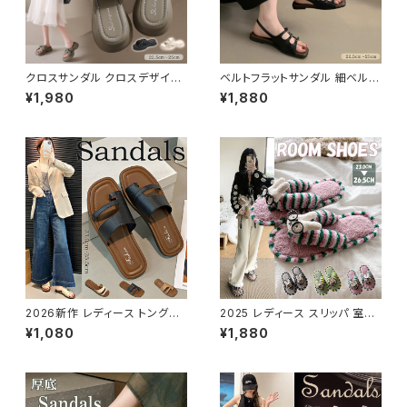
クロスサンダル クロスデザイン
ベルトフラットサンダル 細ベルト
夏サンダル リゾート 厚底 5.5C
夏サンダル オンオフ きれいめ ス
¥1,980
¥1,880
M
トラップ
2026新作 レディース トングサ
2025 レディース スリッパ 室内
ンダル フラットサンダル ローヒ
サンダル ルームシューズ 可愛い
¥1,080
¥1,880
ールサンダル 履きやすい
ウサギ ソフト 来客用 もこもこ