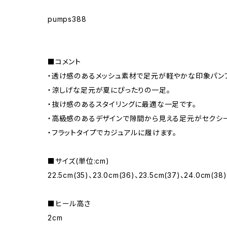
pumps388
■コメント
・透け感のあるメッシュ素材で足元が軽やかな印象パン
・涼しげな足元が夏にぴったりの一足。
・抜け感のあるスタイリングに最適な一足です。
・高級感のあるデザインで隙間から見える足元がセクシ
・フラットタイプでカジュアルに履けます。
■サイズ(単位:cm)
22.5cm(35)、23.0cm(36)、23.5cm(37)、24.0cm(38
■ヒール高さ
2cm