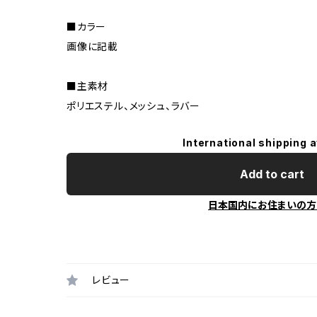
■カラー
画像に記載
■主素材
ポリエステル、メッシュ、ラバー
International shipping a
Add to cart
日本国内にお住まいの方
レビュー