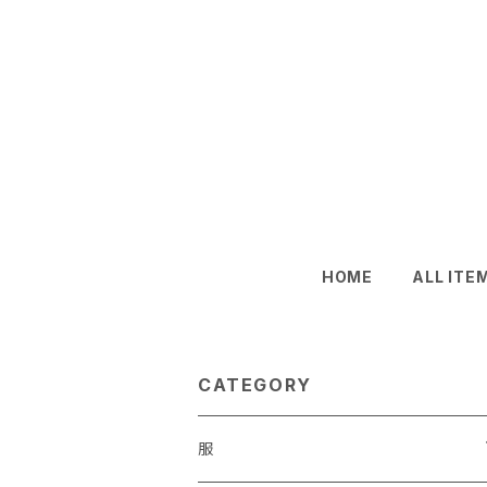
HOME
ALL ITE
CATEGORY
服