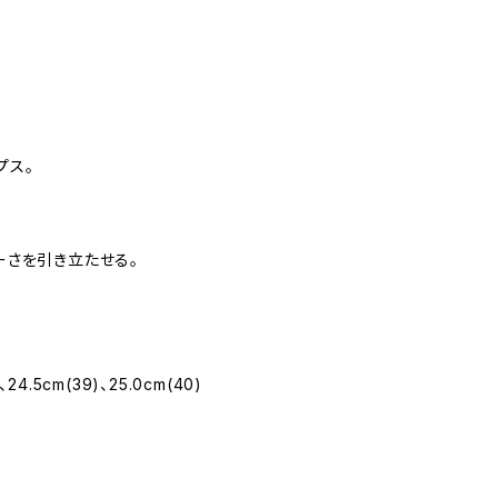
プス。
ーさを引き立たせる。
)、24.5cm(39)、25.0cm(40)