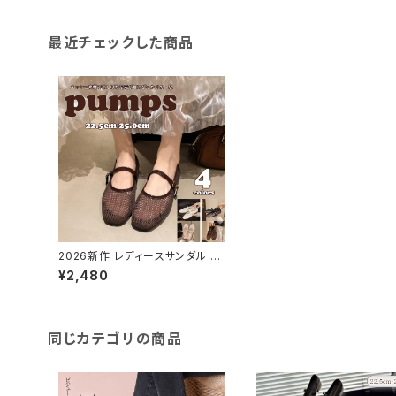
最近チェックした商品
2026新作 レディースサンダル メ
ッシュ パンプス フラット ペタンコ
¥2,480
透ける 美脚 脚長
同じカテゴリの商品