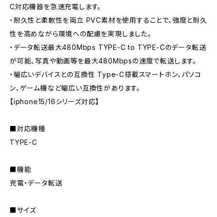
C対応機器を急速充電します。
・耐久性と柔軟性を両立 PVC素材を使用することで、強度と耐久
性を高めながら環境への配慮を実現しました。
・データ転送最大480Mbps TYPE-C to TYPE-Cのデータ転送
が可能、写真や動画等を最大480Mbpsの速度で転送します。
・幅広いデバイスとの互換性 Type-C搭載スマートホン、パソコ
ン、ゲーム機など幅広い互換性があります。
【iphone15/16シリーズ対応】
■対応機種
TYPE-C
■機能
充電・データ転送
■サイズ