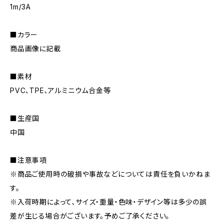
1m/3A
■カラー
商品画像に記載
■素材
PVC、TPE、アルミニウム合金等
■生産国
中国
■注意事項
※商品ご使用時の破損や事故などについては責任を負いかねま
す。
※入荷時期によって、サイズ・重量・色味・デザイン等は多少の誤
差が生じる場合がございます。予めご了承ください。