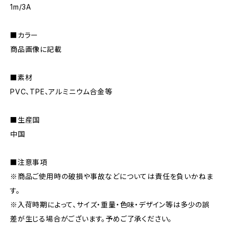
1m/3A
■カラー
商品画像に記載
■素材
PVC、TPE、アルミニウム合金等
■生産国
中国
■注意事項
※商品ご使用時の破損や事故などについては責任を負いかねま
す。
※入荷時期によって、サイズ・重量・色味・デザイン等は多少の誤
差が生じる場合がございます。予めご了承ください。