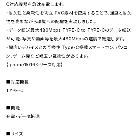
C対応機器を急速充電します。
・耐久性と柔軟性を両立 PVC素材を使用することで、強度と耐久
性を高めながら環境への配慮を実現しました。
・データ転送最大480Mbps TYPE-C to TYPE-Cのデータ転送
が可能、写真や動画等を最大480Mbpsの速度で転送します。
・幅広いデバイスとの互換性 Type-C搭載スマートホン、パソコ
ン、ゲーム機など幅広い互換性があります。
【iphone15/16シリーズ対応】
■対応機種
TYPE-C
■機能
充電・データ転送
■サイズ