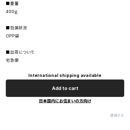
■重量
400ｇ
■包装状況
OPP袋
■出荷について
宅急便
International shipping available
Add to cart
日本国内にお住まいの方向け
通報する