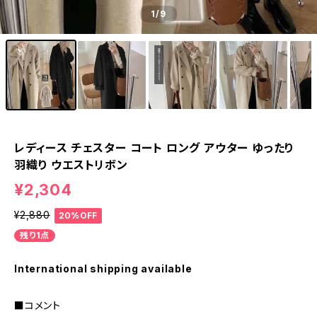
1
/9
レディース チェスター コート ロング アウター ゆったり
羽織り ウエストリボン
¥2,304
¥2,880
20%OFF
残り1点
International shipping available
■コメント