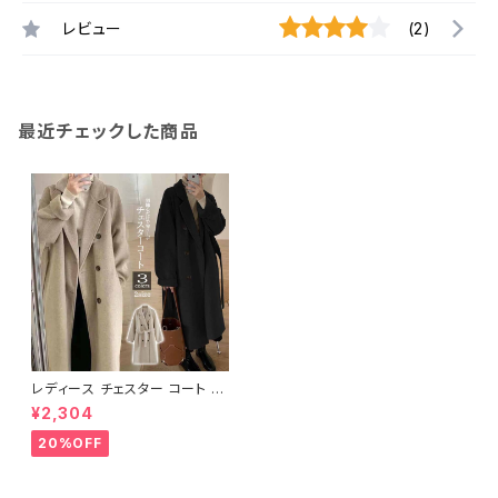
レビュー
(2)
最近チェックした商品
レディース チェスター コート ロ
ング アウター ゆったり 羽織り
¥2,304
ウエストリボン
20%OFF