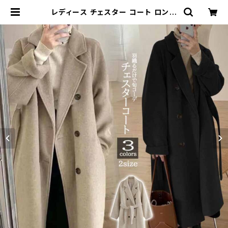
レディース チェスター コート ロング
アウター ゆったり 羽織り ウエストリ
ボン | Kinshuu