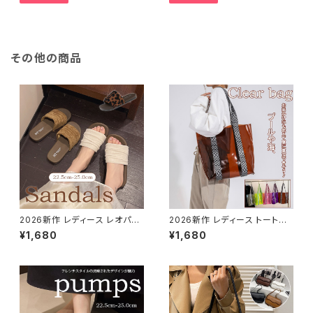
その他の商品
2026新作 レディース レオパー
2026新作 レディース トートバ
ドサンダル 歩きやすい 幅広 フラ
ッグ クリア ショルダーバッグ ハ
¥1,680
¥1,680
ット 夏サンダル ぺたんこ 楽ちん
ンドバッグ PVC 大容量 半透明